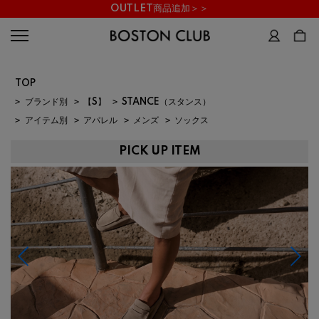
OUTLET商品追加＞＞
TOP
>
ブランド別
>
【S】
>
STANCE（スタンス）
>
アイテム別
>
アパレル
>
メンズ
>
ソックス
PICK UP ITEM