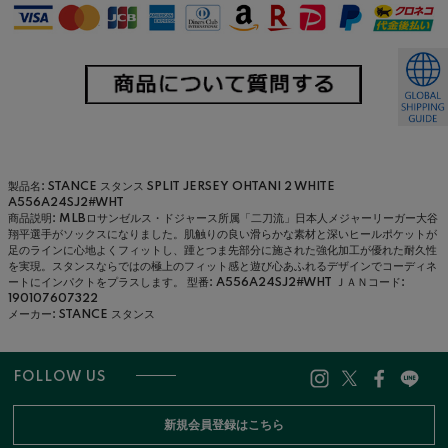
製品名: STANCE スタンス SPLIT JERSEY OHTANI 2 WHITE
A556A24SJ2#WHT
商品説明: MLBロサンゼルス・ドジャース所属「二刀流」日本人メジャーリーガー大谷
翔平選手がソックスになりました。肌触りの良い滑らかな素材と深いヒールポケットが
足のラインに心地よくフィットし、踵とつま先部分に施された強化加工が優れた耐久性
を実現。スタンスならではの極上のフィット感と遊び心あふれるデザインでコーディネ
ートにインパクトをプラスします。
型番: A556A24SJ2#WHT
ＪＡＮコード:
190107607322
メーカー: STANCE スタンス
FOLLOW US
新規会員登録はこちら