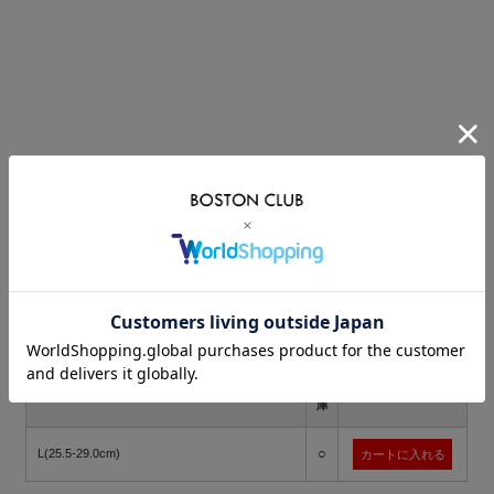
価格:
3,520円
(税込)
[ポイント還元 35ポイント～]
購入数:
点
在
サイズ
カート
庫
○
L(25.5-29.0cm)