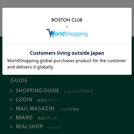
該当商品はありません。
FOLLOW US
新規会員登録はこちら
GUIDE
SHOPPING GUIDE
ショッピングガイド
LOGIN
会員ログイン
MAIL MAGAZIN
メルマガ登録
BRAND
取扱ブランド
REAL SHOP
ショップ