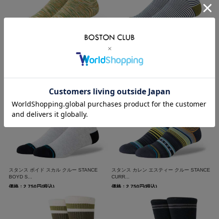
スタンス インターステラー クルー STANCE
スタンス ミニ バー クルー STANCE MINI
INTER...
BAR...
価格：2,750円(税込)
価格：3,300円(税込)
スタンス ボイド スカル クルー STANCE
スタンス カレン エスティー クルー STANCE
BOYD S...
CURR...
価格：2,750円(税込)
価格：2,750円(税込)