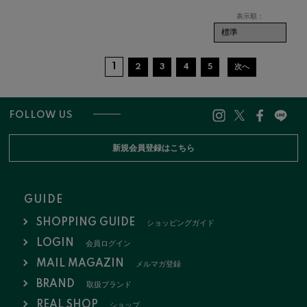
1
2
3
4
5
次へ
FOLLOW US
新規会員登録はこちら
GUIDE
SHOPPING GUIDE
ショッピングガイド
LOGIN
会員ログイン
MAIL MAGAZIN
メルマガ登録
BRAND
取扱ブランド
REAL SHOP
ショップ