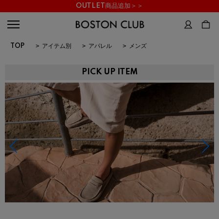
OUTLET商品追加＞＞
TOP
>
アイテム別
>
アパレル
>
メンズ
PICK UP ITEM