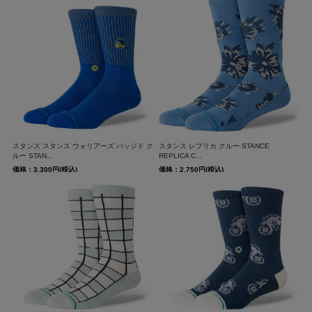
スタンス スタンス ウォリアーズ バッジド ク
スタンス レプリカ クルー STANCE
ルー STAN...
REPLICA C...
価格：3,300円(税込)
価格：2,750円(税込)