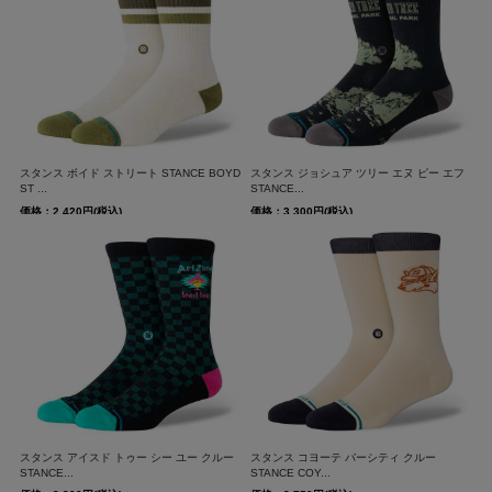
スタンス ボイド ストリート STANCE BOYD
スタンス ジョシュア ツリー エヌ ピー エフ
ST ...
STANCE...
価格：2,420円(税込)
価格：3,300円(税込)
スタンス アイスド トゥー シー ユー クルー
スタンス コヨーテ バーシティ クルー
STANCE...
STANCE COY...