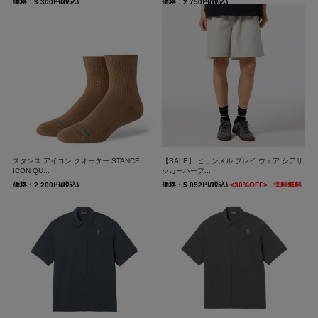
価格：3,300円(税込)
価格：2,750円(税込)
スタンス アイコン クオーター STANCE
【SALE】 ヒュンメル プレイ ウェア シアサ
ICON QU...
ッカーハーフ...
価格：2,200円(税込)
価格：5,852円(税込)
<30%OFF>
送料無料