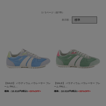
1 / 1ページ
（全7件）
【SALE】 パラディウム パラレーサー フレ
【SALE】 パラディウム パラレーサー フレ
ーム PALL...
ーム PALL...
価格：10,010円(税込)
<30%OFF>
価格：10,010円(税込)
<30%OFF>
送料無料
送料無料