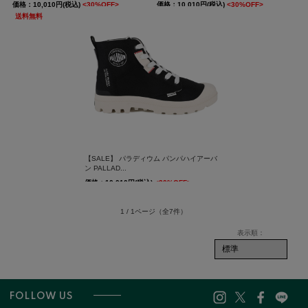
価格：10,010円(税込)
<30%OFF>
価格：10,010円(税込)
<30%OFF>
送料無料
送料無料
【SALE】 パラディウム パンパハイアーバ
ン PALLAD...
価格：10,010円(税込)
<30%OFF>
送料無料
1 / 1ページ
（全7件）
FOLLOW US