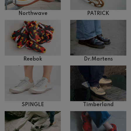
Northwave
PATRICK
Reebok
Dr.Martens
SPINGLE
Timberland