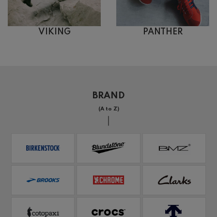
VIKING
PANTHER
BRAND
(A to Z)