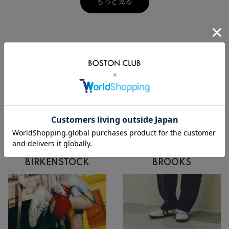
もっと見る
PICK UP
BROOKS
BIRKENSTOCK