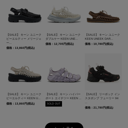
【SALE】 キーン ユニーク
【SALE】 キーン ユニーク
【SALE】 キーン ユニーク
ピーエルティー メリージェ
ダブルケー KEEN UNE...
KEEN UNEEK DAR...
ー...
価格：12,705円(税込)
価格：10,780円(税込)
価格：13,860円(税込)
【SALE】 キーン ユニーク
【SALE】 キーン ハイパー
【SALE】 リーボック イン
ピーエルティー KEEN U...
ポート エイチツー KEEN ...
スタポンプ フューリー 94
...
価格：13,860円(税込)
SOLD OUT
価格：21,780円(税込)