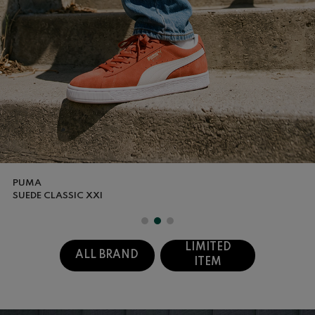
DISTORTION
LIMITED
ALL BRAND
ITEM