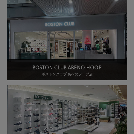
BOSTON CLUB ABENO HOOP
ボストンクラブ あべのフープ店