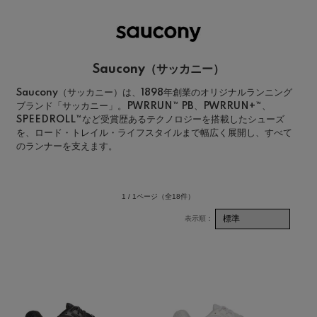
Saucony（サッカニー）
Saucony（サッカニー）は、1898年創業のオリジナルランニング
ブランド「サッカニー」。PWRRUN™ PB、PWRRUN+™、
SPEEDROLL™など受賞歴あるテクノロジーを搭載したシューズ
を、ロード・トレイル・ライフスタイルまで幅広く展開し、すべて
のランナーを支えます。
1 / 1ページ
（全18件）