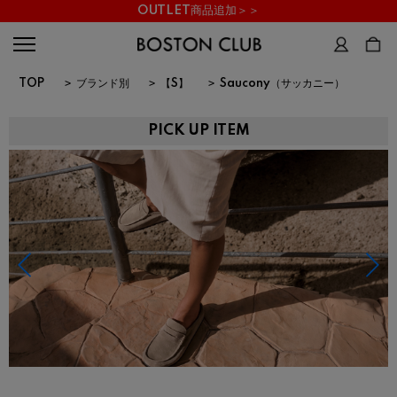
OUTLET商品追加＞＞
TOP
>
ブランド別
>
【S】
>
Saucony（サッカニー）
PICK UP ITEM