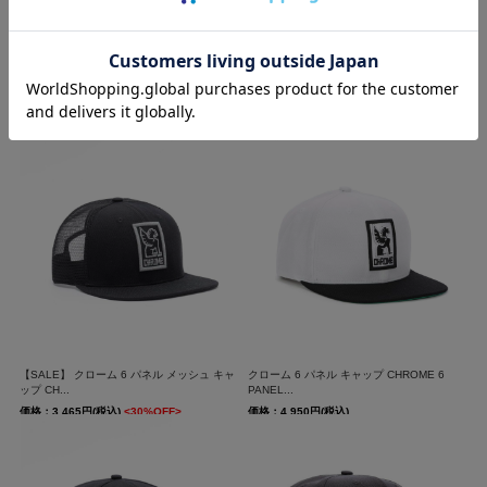
クローム ライド アドベンチャー ハット
【SALE】 クローム 6 パネル メッシュ キャ
CHROME RI...
ップ CH...
価格：5,940円(税込)
送料無料
価格：3,311円(税込)
<30%OFF>
【SALE】 クローム 6 パネル メッシュ キャ
クローム 6 パネル キャップ CHROME 6
ップ CH...
PANEL...
価格：3,465円(税込)
<30%OFF>
価格：4,950円(税込)