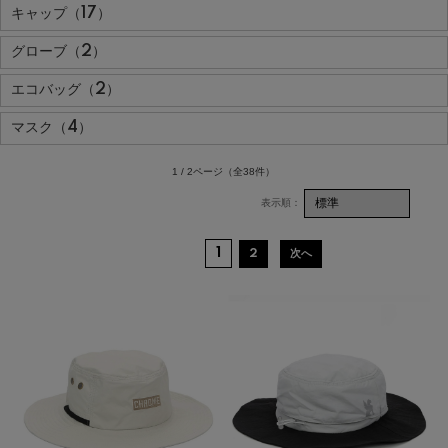
キャップ（17）
グローブ（2）
エコバッグ（2）
マスク（4）
1 / 2ページ
（全38件）
1
2
次へ