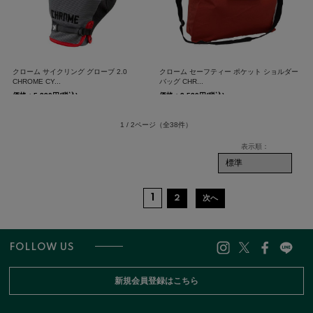
クローム サイクリング グローブ 2.0
クローム セーフティー ポケット ショルダー
CHROME CY...
バッグ CHR...
価格：5,280円(税込)
価格：3,520円(税込)
1 / 2ページ
（全38件）
1
2
次へ
FOLLOW US
新規会員登録はこちら