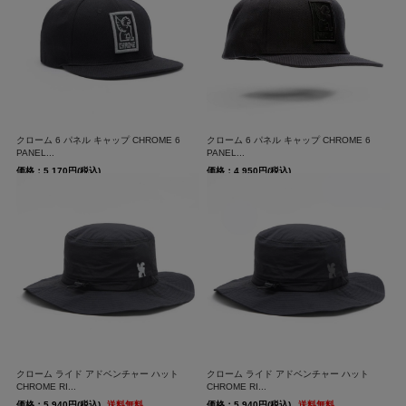
クローム 6 パネル キャップ CHROME 6
クローム 6 パネル キャップ CHROME 6
PANEL...
PANEL...
価格：5,170円(税込)
価格：4,950円(税込)
クローム ライド アドベンチャー ハット
クローム ライド アドベンチャー ハット
CHROME RI...
CHROME RI...
価格：5,940円(税込)
送料無料
価格：5,940円(税込)
送料無料