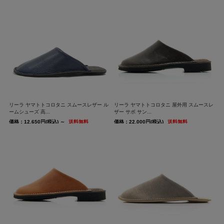
リーラ ヤマトトコロタニ スムースレザー ル
リーラ ヤマトトコロタニ 屋外用 スムースレ
ームシューズ 高...
ザー サボ サン...
価格：12,650円(税込)
～
送料無料
価格：22,000円(税込)
送料無料