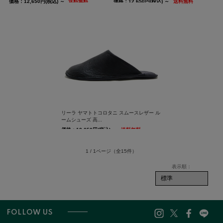
価格：12,650円(税込)
～
送料無料
価格：12,650円(税込)
～
送料無料
リーラ ヤマトトコロタニ スムースレザー ル
ームシューズ 高...
価格：12,650円(税込)
～
送料無料
1 / 1ページ
（全15件）
FOLLOW US