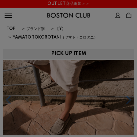
OUTLET商品追加＞＞
TOP
>
ブランド別
>
【Y】
>
YAMATO TOKOROTANI（ヤマトトコロタニ）
PICK UP ITEM