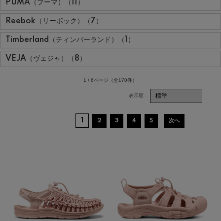
PUMA（プーマ）（11）
Reebok（リーボック）（7）
Timberland（ティンバーランド）（1）
VEJA（ヴェジャ）（8）
1 / 6ページ
（全170件）
1
2
3
4
5
次へ