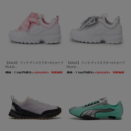
送料無料
送料無料
【SALE】 フィラ ディスラプター2スカーフ
【SALE】 フィラ ディスラプター2スカーフ
FILA D...
FILA D...
価格：7,546円(税込)
<30%OFF>
送料無料
価格：7,546円(税込)
<30%OFF>
送料無料