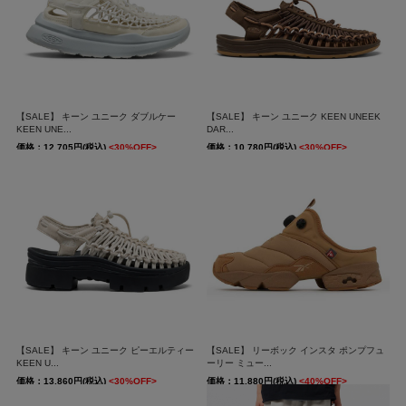
【SALE】 キーン ユニーク ダブルケー
【SALE】 キーン ユニーク KEEN UNEEK
KEEN UNE...
DAR...
価格：12,705円(税込)
<30%OFF>
価格：10,780円(税込)
<30%OFF>
送料無料
送料無料
【SALE】 キーン ユニーク ピーエルティー
【SALE】 リーボック インスタ ポンプフュ
KEEN U...
ーリー ミュー...
価格：13,860円(税込)
<30%OFF>
価格：11,880円(税込)
<40%OFF>
送料無料
送料無料