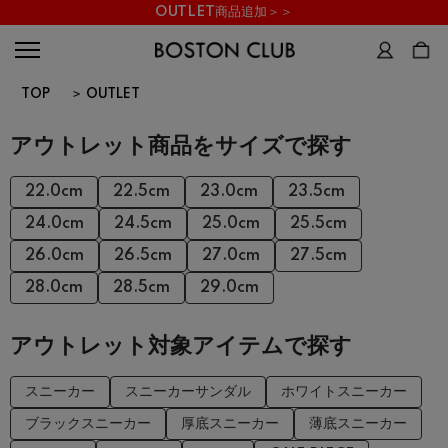
OUTLET商品追加＞＞
TOP
>
OUTLET
アウトレット商品をサイズで探す
22.0cm
22.5cm
23.0cm
23.5cm
24.0cm
24.5cm
25.0cm
25.5cm
26.0cm
26.5cm
27.0cm
27.5cm
28.0cm
28.5cm
29.0cm
アウトレット対象アイテムで探す
スニーカー
スニーカーサンダル
ホワイトスニーカー
ブラックスニーカー
厚底スニーカー
薄底スニーカー