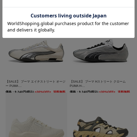
【SALE】 リーボック インスタポンプ フュ
【SALE】 プーマ エイチストリート オージ
ーリー 94 ...
ー PUMA ...
価格：21,780円(税込)
<10%OFF>
価格：8,470円(税込)
<30%OFF>
送料無料
送料無料
【SALE】 プーマ エイチストリート オージ
【SALE】 プーマ Hストリート クローム
ー PUMA ...
PUMA H-...
価格：9,240円(税込)
<30%OFF>
送料無料
価格：9,240円(税込)
<30%OFF>
送料無料