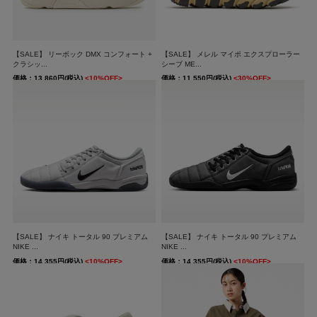
【SALE】 リーボック DMX コンフォート +
【SALE】 メレル マイポ エクスプローラー
クラシッ...
シーブ ME...
価格：13,860円(税込)
<10%OFF>
価格：11,550円(税込)
<30%OFF>
送料無料
送料無料
【SALE】 ナイキ トータル 90 プレミアム
【SALE】 ナイキ トータル 90 プレミアム
NIKE ...
NIKE ...
価格：14,355円(税込)
<10%OFF>
価格：14,355円(税込)
<10%OFF>
送料無料
送料無料