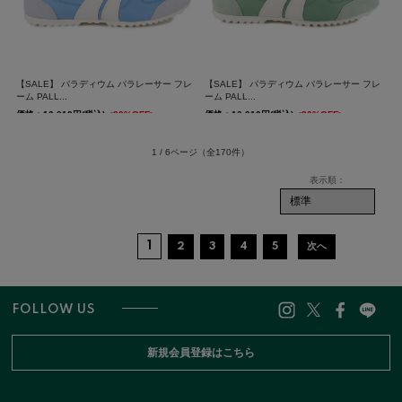
【SALE】 パラディウム パラレーサー フレ
【SALE】 パラディウム パラレーサー フレ
ーム PALL...
ーム PALL...
価格：10,010円(税込)
<30%OFF>
価格：10,010円(税込)
<30%OFF>
送料無料
送料無料
1 / 6ページ
（全170件）
1
2
3
4
5
次へ
FOLLOW US
新規会員登録はこちら