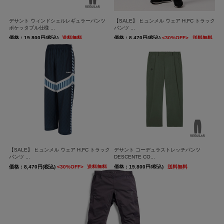
デサント ウィンドシェルレギュラーパンツ
【SALE】 ヒュンメル ウェア H.FC トラック
ポケッタブル仕様 ...
パンツ ...
価格：19,800円(税込)
送料無料
価格：8,470円(税込)
<30%OFF>
送料無料
【SALE】 ヒュンメル ウェア H.FC トラック
デサント コーデュラストレッチパンツ
パンツ ...
DESCENTE CO...
価格：8,470円(税込)
<30%OFF>
送料無料
価格：19,800円(税込)
送料無料