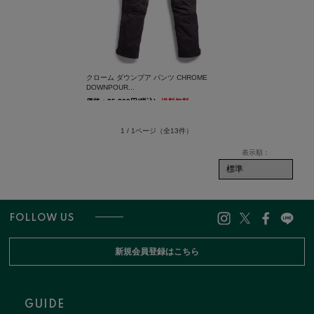
クローム ダウンプア パンツ CHROME
DOWNPOUR...
価格：35,200円(税込)
送料無料
1 / 1ページ
（全13件）
FOLLOW US
新規会員登録はこちら
GUIDE