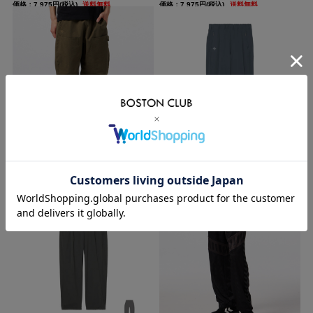
価格：7,975円(税込)
送料無料
価格：7,975円(税込)
送料無料
【SALE】 ヒュンメル プレイ ウェア シアサ
デサント ウィンドシェルレギュラーパンツ
ッカーバレル...
ポケッタブル仕様 ...
価格：10,010円(税込)
<30%OFF>
価格：19,800円(税込)
送料無料
送料無料