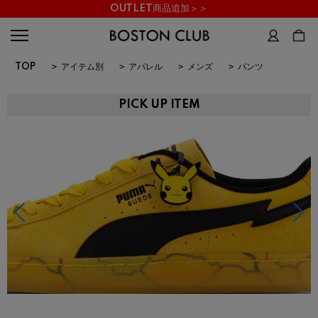
OUTLET商品追加＞＞
TOP
>
アイテム別
>
アパレル
>
メンズ
>
パンツ
PICK UP ITEM