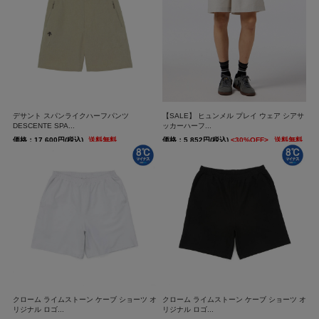
デサント スパンライクハーフパンツ
【SALE】 ヒュンメル プレイ ウェア シアサ
DESCENTE SPA...
ッカーハーフ...
価格：17,600円(税込)
送料無料
価格：5,852円(税込)
<30%OFF>
送料無料
クローム ライムストーン ケーブ ショーツ オ
クローム ライムストーン ケーブ ショーツ オ
リジナル ロゴ...
リジナル ロゴ...