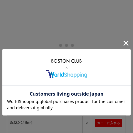
価格:
3,300円
(税込)
[ポイント還元 33ポイント～]
購入数:
点
在
サイズ
カート
庫
○
S(22.0-24.5cm)