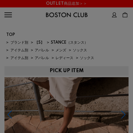
OUTLET商品追加＞＞
TOP
>
ブランド別
>
【S】
>
STANCE（スタンス）
>
アイテム別
>
アパレル
>
メンズ
>
ソックス
>
アイテム別
>
アパレル
>
レディース
>
ソックス
PICK UP ITEM