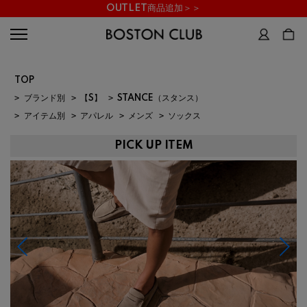
OUTLET商品追加＞＞
TOP
>
ブランド別
>
【S】
>
STANCE（スタンス）
>
アイテム別
>
アパレル
>
メンズ
>
ソックス
PICK UP ITEM