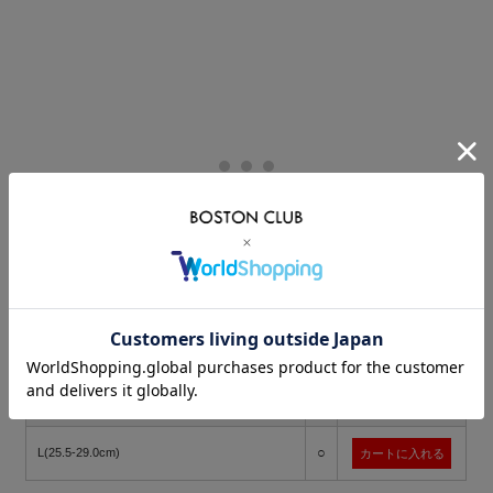
価格:
2,200円
(税込)
[ポイント還元 22ポイント～]
購入数:
点
在
サイズ
カート
庫
○
L(25.5-29.0cm)