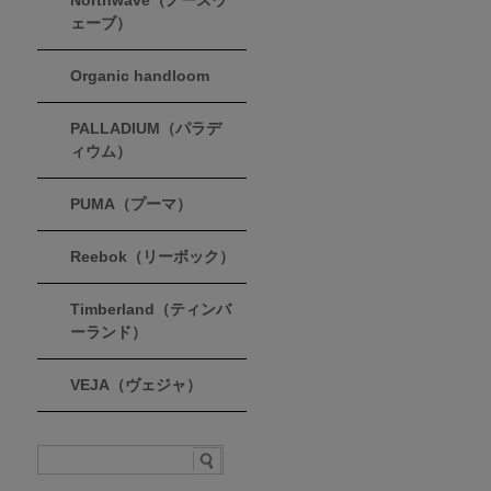
Northwave（ノースウ
ェーブ）
Organic handloom
PALLADIUM（パラデ
ィウム）
PUMA（プーマ）
Reebok（リーボック）
Timberland（ティンバ
ーランド）
VEJA（ヴェジャ）