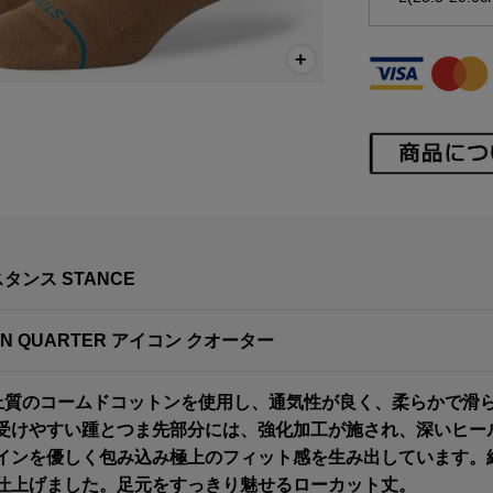
タンス STANCE
ON QUARTER アイコン クオーター
]上質のコームドコットンを使用し、通気性が良く、柔らかで滑
受けやすい踵とつま先部分には、強化加工が施され、深いヒー
インを優しく包み込み極上のフィット感を生み出しています。
仕上げました。足元をすっきり魅せるローカット丈。