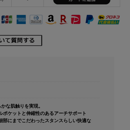
らかな肌触りを実現。
ルポケットと伸縮性のあるアーチサポート
細部にまでこだわったスタンスらしい快適な