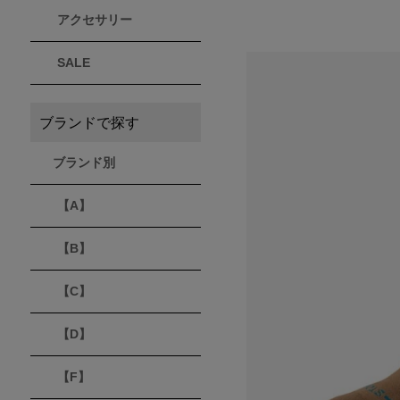
アクセサリー
THULE
Timberland
VEJA
スーリー
ティンバーランド
ヴェジャ
SALE
ブランドで探す
ブランド別
【A】
【B】
【C】
【D】
【F】