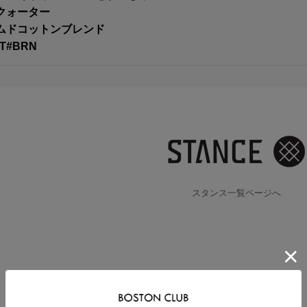
:クォーター
ームドコットンブレンド
QT#BRN
スタンス一覧ページへ