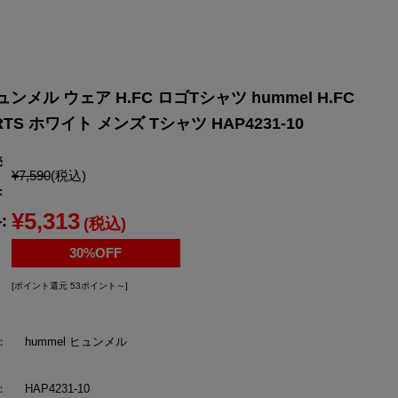
YONEX
ヨネックス
ュンメル ウェア H.FC ロゴTシャツ hummel H.FC
IRTS ホワイト メンズ Tシャツ HAP4231-10
売
¥7,590
(税込)
:
¥5,313
:
(税込)
30%OFF
[ポイント還元 53ポイント～]
：
hummel ヒュンメル
：
HAP4231-10