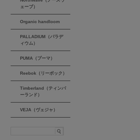
Northwave（ノースウ
ェーブ）
Organic handloom
PALLADIUM（パラデ
ィウム）
PUMA（プーマ）
Reebok（リーボック）
Timberland（ティンバ
ーランド）
VEJA（ヴェジャ）