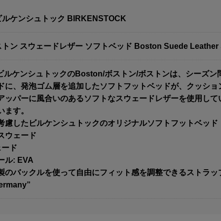
ビルケンシュトック BIRKENSTOCK
トン スウェードレザー ソフトベッド Boston Suede Leather 
] ビルケンシュトックのBoston/ボストン/ボストンは、シー
ドに、発泡ゴム層を追加したソフトフットベッドが、クッショ
アッパーに風合いのあるソフトなスウェードレザーを使用して
います。
考慮したビルケンシュトックのオリジナルソフトフットベッド
スウェード
ェード
ル: EVA
製のバックルを使って自由にフィット感を調整できるストラッ
Germany”