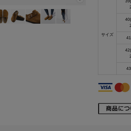
39
40
サイズ
41
42
43