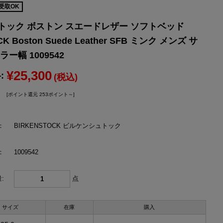
受取OK
YONEX
トック ボストン スエードレザー ソフトベッド
ヨネックス
K Boston Suede Leather SFB ミンク メンズ サ
ー幅 1009542
¥25,300
:
(税込)
[ポイント還元 253ポイント～]
：
BIRKENSTOCK ビルケンシュトック
：
1009542
:
点
サイズ
在庫
購入