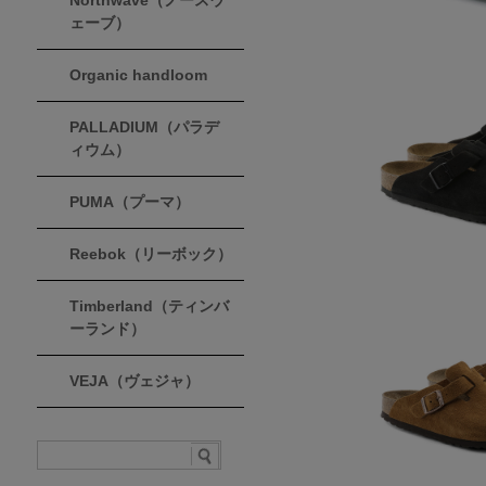
Northwave（ノースウ
ェーブ）
Organic handloom
PALLADIUM（パラデ
ィウム）
PUMA（プーマ）
Reebok（リーボック）
Timberland（ティンバ
ーランド）
VEJA（ヴェジャ）