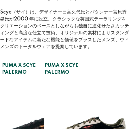
Scye（サイ）は、デザイナー日高久代氏とパタンナー宮原秀
晃氏が2000 年に設立。クラシックな英国式テーラリングを
クリエーションのベースとしながらも独自に進化せたさカッテ
ィングと高度な仕立て技術、オリジナルの素材によりスタンダ
ードなアイテムに新たな機能と価値をプラスしたメンズ、ウィ
メンズのトータルウェアを提案しています。
PUMA X SCYE
PUMA X SCYE
PALERMO
PALERMO