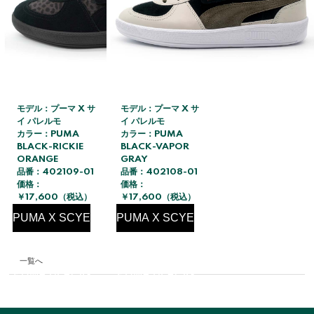
モデル：プーマ X サ
モデル：プーマ X サ
イ パレルモ
イ パレルモ
カラー：PUMA
カラー：PUMA
BLACK-RICKIE
BLACK-VAPOR
ORANGE
GRAY
品番：402109-01
品番：402108-01
価格：
価格：
￥17,600（税込）
￥17,600（税込）
PUMA X SCYE
PUMA X SCYE
PALERMO
PALERMO
一覧へ
PUMA BLACK-
PUMA BLACK-
RICKIE
VAPOR GRAY