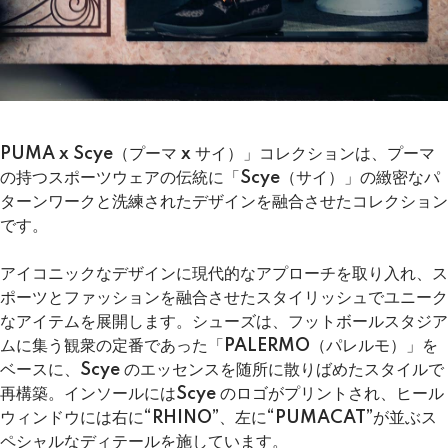
PUMA x Scye（プーマ x サイ）」コレクションは、プーマ
の持つスポーツウェアの伝統に「Scye（サイ）」の緻密なパ
ターンワークと洗練されたデザインを融合させたコレクション
です。
アイコニックなデザインに現代的なアプローチを取り入れ、ス
ポーツとファッションを融合させたスタイリッシュでユニーク
なアイテムを展開します。シューズは、フットボールスタジア
ムに集う観衆の定番であった「PALERMO（パレルモ）」を
ベースに、Scye のエッセンスを随所に散りばめたスタイルで
再構築。インソールにはScye のロゴがプリントされ、ヒール
ウィンドウには右に“RHINO”、左に“PUMACAT”が並ぶス
ペシャルなディテールを施しています。