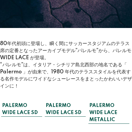
80年代初頭に登場し、瞬く間にサッカースタジアムのテラス
席の定番となったアーカイブモデル”パレルモ”から、パレルモ
WIDE LACE が登場。
“パレルモ”は、イタリア・シチリア島北西部の地名である「
Palermo 」が由来で、1980 年代のテラススタイルを代表す
る名作モデルにワイドなシューレースをまとったかわいいデザ
インに！
PALERMO
PALERMO
PALERMO
WIDE LACE SD
WIDE LACE SD
WIDE LACE
METALLIC