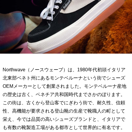
Northwave（ノースウェーブ）は、1980年代初頭イタリア
北東部ベネト州にあるモンテベルーナという街でシューズ
OEMメーカーとして創業されました。モンテベルーナ産地
の歴史は古く、ベネチア共和国時代までさかのぼります。
この街は、古くから登山客でにぎわう街で、耐久性、信頼
性、高機能が要求される登山靴の生産で靴職人の町として
栄え、今では品質の高いシューズブランドと、イタリアで
も有数の靴製造工場がある都市として世界的に有名です。