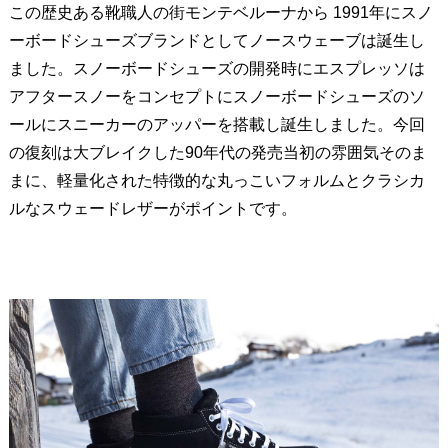
この歴史ある靴職人の街モンテベルーナから 1991年にスノ
ーボードシューズブランドとしてノースウェーブは誕生し
ました。スノーボードシューズの開発時にエスプレッソは
アフタースノーをコンセプトにスノーボードシューズのソ
ールにスニーカーのアッパーを搭載し誕生しました。今回
の復刻は大ブレイクした90年代の発売当初の雰囲気そのま
まに、軽量化された特徴的な丸っこいフォルムとクラシカ
ルなスウェードレザーがポイントです。