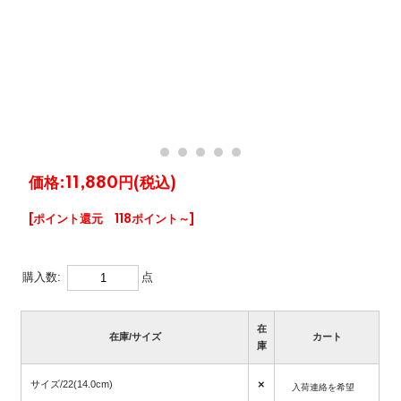
価格:
11,880円
(税込)
[ポイント還元 118ポイント～]
購入数:
点
在
在庫/サイズ
カート
庫
×
サイズ/22(14.0cm)
入荷連絡を希望