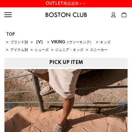
OUTLET商品追加＞＞
TOP
>
ブランド別
>
【V】
>
VIKING（ヴィーキング）
>
キッズ
>
アイテム別
>
シューズ
>
ジュニア・キッズ
>
スニーカー
PICK UP ITEM