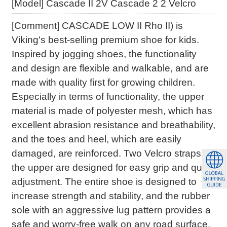
[Model] Cascade II 2V Cascade 2 2 Velcro
[Comment] CASCADE LOW II Rho II) is
Viking's best-selling premium shoe for kids.
Inspired by jogging shoes, the functionality
and design are flexible and walkable, and are
made with quality first for growing children.
Especially in terms of functionality, the upper
material is made of polyester mesh, which has
excellent abrasion resistance and breathability,
and the toes and heel, which are easily
damaged, are reinforced. Two Velcro straps on
the upper are designed for easy grip and quick
adjustment. The entire shoe is designed to
increase strength and stability, and the rubber
sole with an aggressive lug pattern provides a
safe and worry-free walk on any road surface.