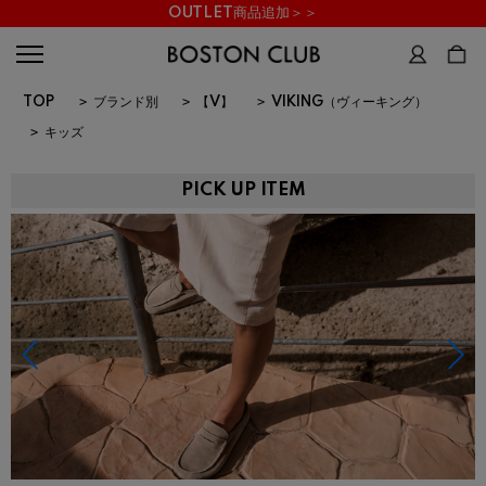
OUTLET商品追加＞＞
TOP
>
ブランド別
>
【V】
>
VIKING（ヴィーキング）
>
キッズ
PICK UP ITEM