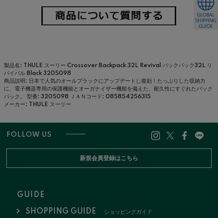
製品名: THULE スーリー Crossover Backpack 32L Revival バックパック32L リ
バイバル Black 3205098
商品説明: 日本で人気のオールブラックにアップデートし復刻！たっぷりした収納力
に、電子機器専用の保護機能とオーガナイザー機能を備えた、耐久性にすぐれたバック
パック。
型番: 3205098
ＪＡＮコード: 085854256315
メーカー: THULE スーリー
FOLLOW US
新規会員登録はこちら
GUIDE
SHOPPING GUIDE
ショッピングガイド