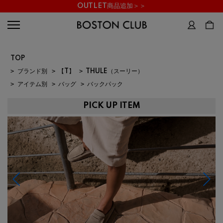
OUTLET商品追加＞＞
TOP
>
ブランド別
>
【T】
>
THULE（スーリー）
>
アイテム別
>
バッグ
>
バックパック
PICK UP ITEM