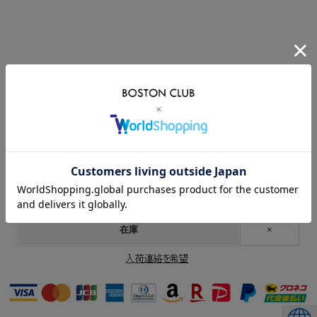
価格:
21,450円
(税込)
[ポイント還元 214ポイント～]
在庫
×