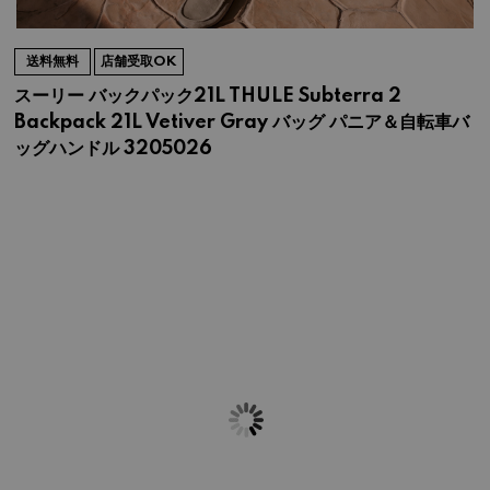
送料無料
店舗受取OK
スーリー バックパック21L THULE Subterra 2
Backpack 21L Vetiver Gray バッグ パニア＆自転車バ
ッグハンドル 3205026