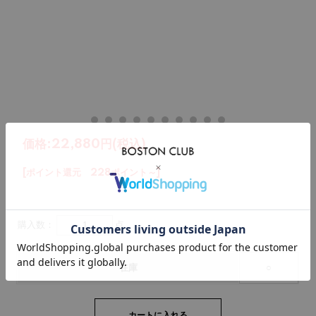
価格:
22,880円
(税込)
[ポイント還元 228ポイント～]
購入数：
点
在庫
○