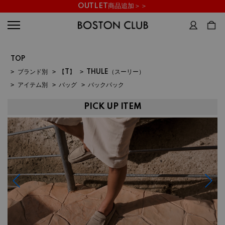
OUTLET商品追加＞＞
TOP
>
ブランド別
>
【T】
>
THULE（スーリー）
>
アイテム別
>
バッグ
>
バックパック
PICK UP ITEM