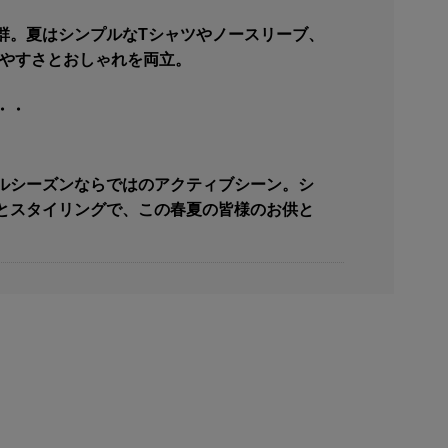
群。夏はシンプルなTシャツやノースリーブ、
きやすさとおしゃれを両立。
・・
ルシーズンならではのアクティブシーン。シ
とスタイリングで、この春夏の皆様のお供と