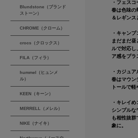
・フェスコ
Blundstone（ブランド
春は色味の
ストーン）
＆レギンス
CHROME（クローム）
・キャンプ
まだまだ昼
crocs（クロックス）
ルで対応し
ア感をプラ
FILA（フィラ）
・カジュア
hummel（ヒュンメ
ル）
春はマウン
トールで軽
KEEN（キーン）
・キレイめ
MERRELL（メレル）
シンプルな
も相性抜群
NIKE（ナイキ）
象に。