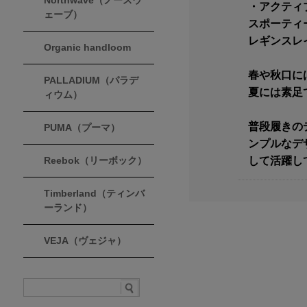
Northwave（ノースウ
・アクティ
ェーブ）
スポーティ
レギンスレ
Organic handloom
春や秋口に
PALLADIUM（パラデ
夏には素足
ィウム）
普段履きの
PUMA（プーマ）
ンプルなデ
して活躍し
Reebok（リーボック）
Timberland（ティンバ
ーランド）
VEJA（ヴェジャ）