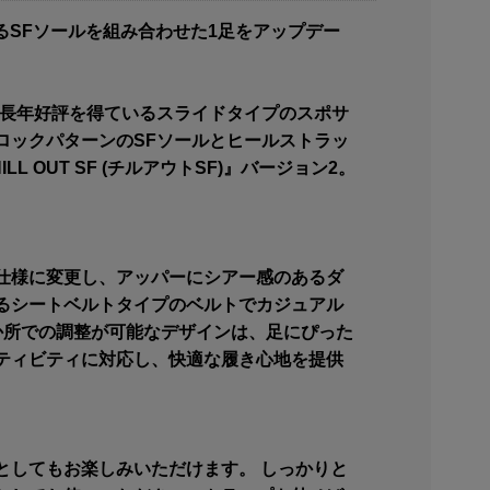
あるSFソールを組み合わせた1足をアップデー
に長年好評を得ているスライドタイプのスポサ
ロックパターンのSFソールとヒールストラッ
OUT SF (チルアウトSF)』バージョン2。
仕様に変更し、アッパーにシアー感のあるダ
るシートベルトタイプのベルトでカジュアル
か所での調整が可能なデザインは、足にぴった
ティビティに対応し、快適な履き心地を提供
としてもお楽しみいただけます。 しっかりと