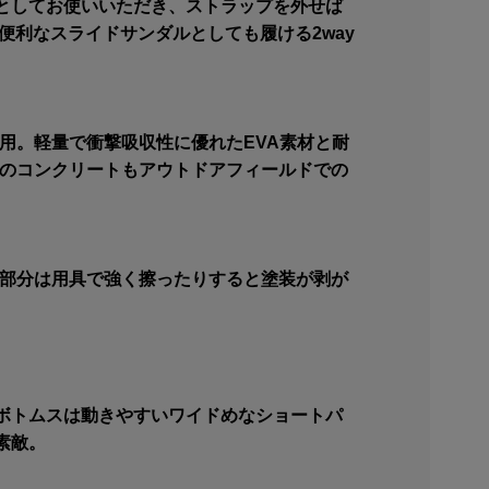
としてお使いいただき、ストラップを外せば
便利なスライドサンダルとしても履ける2way
用。軽量で衝撃吸収性に優れたEVA素材と耐
段のコンクリートもアウトドアフィールドでの
ク部分は用具で強く擦ったりすると塗装が剥が
ボトムスは動きやすいワイドめなショートパ
素敵。