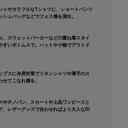
ントやカラフルなTシャツに、ショートパンツ
ッシュバッグなどでフェス感を演出。
ル、スウェットパーカーなどの重ね着スタイ
やすいボトムスで。ハットや小物でアウトド
ップスに冷房対策でリネンシャツや薄手のス
わせてこなれ感を。
スやチノパン、スカートや上品ワンピースと
グ、レザーグッズで合わせればより大人な印