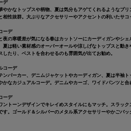
ーデ
華やかなトップスや柄物、夏は気分もアゲてくれるようなプリ
と相性抜群。大ぶりなアクセサリーやアクセントの利いたサコ
コーデ
と夜の寒暖差が気になる春はカットソーにカーディガンやシェ
、夏は軽い素材感のオーバーオールや涼しげなトップスと動き
スしたり、ベストを合わせるのも雰囲気が出てお勧め。
ルコーデ
テンパーカー、デニムジャケットやカーディガン、夏は半袖ト
やかなカジュアルコーデ。デニムやカーゴ、ワイドパンツと合
コーデ
ワントーンデザインでキレイめスタイルにもマッチ。スラック
です。ゴールド＆シルバーのメタル系アクセサリーやかごバッ