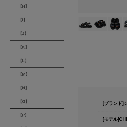
【H】
【I】
【J】
【K】
【L】
【M】
【N】
【O】
[ブランド]
【P】
[モデル]CH