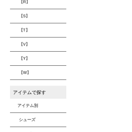
【R】
【S】
【T】
【V】
【Y】
【W】
アイテムで探す
アイテム別
シューズ