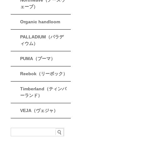
Northwave（ノースウ
ェーブ）
Organic handloom
PALLADIUM（パラデ
ィウム）
PUMA（プーマ）
Reebok（リーボック）
Timberland（ティンバ
ーランド）
VEJA（ヴェジャ）