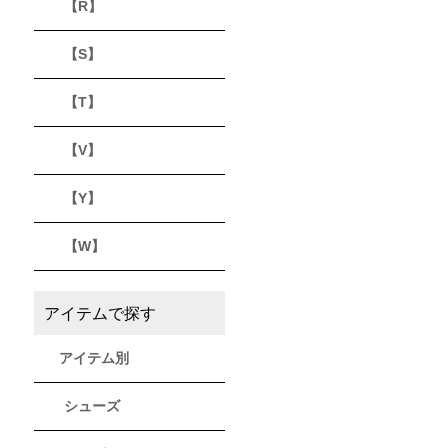
【R】
【S】
【T】
【V】
【Y】
【W】
アイテムで探す
アイテム別
シューズ