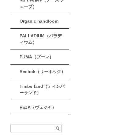
Northwave（ノースウ
ェーブ）
Organic handloom
PALLADIUM（パラデ
ィウム）
PUMA（プーマ）
Reebok（リーボック）
Timberland（ティンバ
ーランド）
VEJA（ヴェジャ）