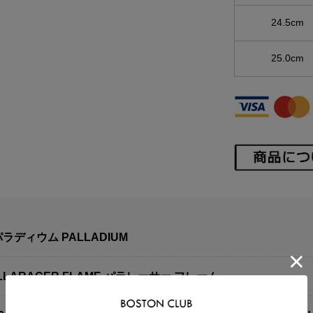
24.5cm
25.0cm
ラディウム PALLADIUM
LLARACER FLAME パラレーサー フレーム