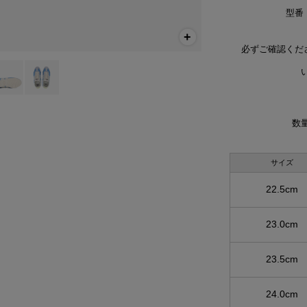
型番
必ずご確認くだ
い
数量
サイズ
22.5cm
23.0cm
23.5cm
24.0cm