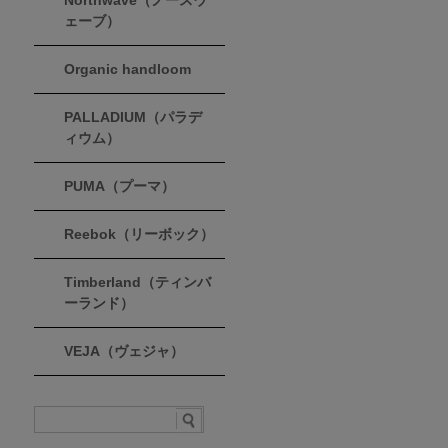
Northwave（ノースウ
ェーブ）
Organic handloom
PALLADIUM（パラデ
ィウム）
PUMA（プーマ）
Reebok（リーボック）
Timberland（ティンバ
ーランド）
VEJA（ヴェジャ）