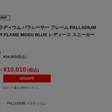
YONEX
ヨネックス
パラディウム パラレーサー フレーム PALLADIUM
ER FLAME MOSS BLUE レディース スニーカー
売
¥14,300
(税込)
:
¥10,010
:
(税込)
30%OFF
[ポイント還元 100ポイント～]
：
PALLADIUM パラディウム