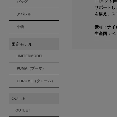
[コメント
バッグ
サポートし
を添え、ス
アパレル
小物
素材：ナイ
生産国：ベ
限定モデル
LIMITEDMODEL
PUMA（プーマ）
CHROME（クローム）
OUTLET
OUTLET