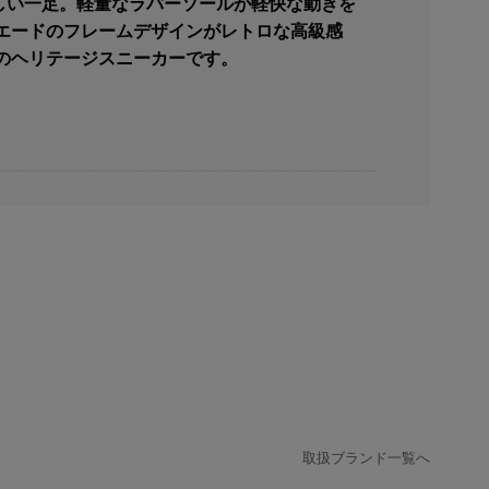
らしい一足。軽量なラバーソールが軽快な動きを
エードのフレームデザインがレトロな高級感
のヘリテージスニーカーです。
取扱ブランド一覧へ