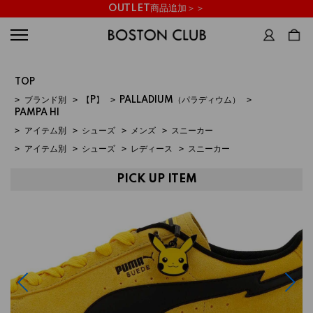
OUTLET商品追加＞＞
TOP
>
ブランド別
>
【P】
>
PALLADIUM（パラディウム）
>
PAMPA HI
>
アイテム別
>
シューズ
>
メンズ
>
スニーカー
>
アイテム別
>
シューズ
>
レディース
>
スニーカー
PICK UP ITEM