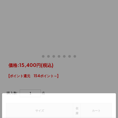
価格:
15,400円
(税込)
[ポイント還元 154ポイント～]
購入数:
点
在
サイズ
カート
庫