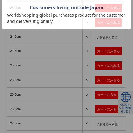
○
23.0cm
○
23.5cm
×
24.0cm
入荷連絡を希望
○
24.5cm
○
25.0cm
○
25.5cm
○
26.0cm
○
26.5cm
×
27.0cm
入荷連絡を希望