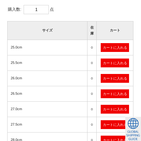
購入数:
点
在
サイズ
カート
庫
○
25.0cm
○
25.5cm
○
26.0cm
○
26.5cm
○
27.0cm
○
27.5cm
○
28.0cm