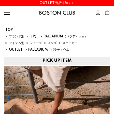
OUTLET商品追加＞＞
TOP
>
ブランド別
>
【P】
>
PALLADIUM（パラディウム）
>
アイテム別
>
シューズ
>
メンズ
>
スニーカー
>
OUTLET
>
PALLADIUM（パラディウム）
PICK UP ITEM