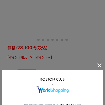
価格:
23,100円
(税込)
[ポイント還元 231ポイント～]
購入数:
点
在
サイズ
カート
庫
×
22.5cm
入荷連絡を希望