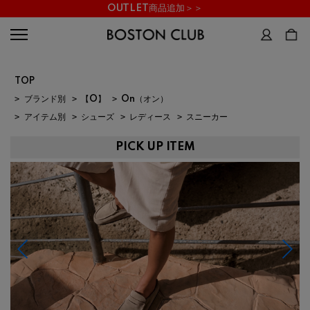
OUTLET商品追加＞＞
TOP
>
ブランド別
>
【O】
>
On（オン）
>
アイテム別
>
シューズ
>
レディース
>
スニーカー
PICK UP ITEM