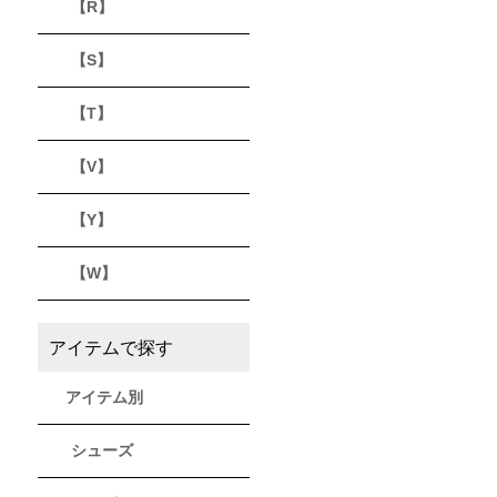
【R】
【S】
【T】
【V】
【Y】
【W】
アイテムで探す
アイテム別
シューズ