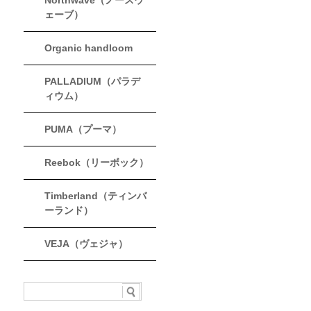
Northwave（ノースウ
ェーブ）
Organic handloom
PALLADIUM（パラデ
ィウム）
PUMA（プーマ）
Reebok（リーボック）
Timberland（ティンバ
ーランド）
VEJA（ヴェジャ）