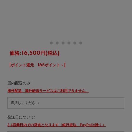
価格:
16,500円
(税込)
[ポイント還元 165ポイント～]
国内配送のみ:
海外配送、海外転送サービスはご利用できません。
発送日について:
2-4営業日内での発送となります（銀行振込、PayPalは除く）