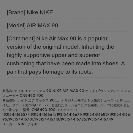
[Brand] Nike NIKE
[Model] AIR MAX 90
[Comment] Nike Air Max 90 is a popular
version of the original model. Inheriting the
highly supportive upper and superior
cushioning that have been made into shoes. A
pair that pays homage to its roots.
製品名: ナイキ エア マックス 90 NIKE AIR MAX 90 ホワイト/ウルフグレー メンズ
スニーカー CN8490-100
商品説明: ナイキ エア マックス 90は、オリジナルモデルを人気のシューズへと押し上
げた、サポート力の高いアッパーと優れたクッショニングを継承。ルーツに敬意を表し
た一足です。
型番: CN8490-100
ＪＡＮコード:
193154416657/193154416664/193154416671/193154416688/1931544166
95/193154416701/193154416718/193154416725/193154416749
メーカー: NIKE ナイキ