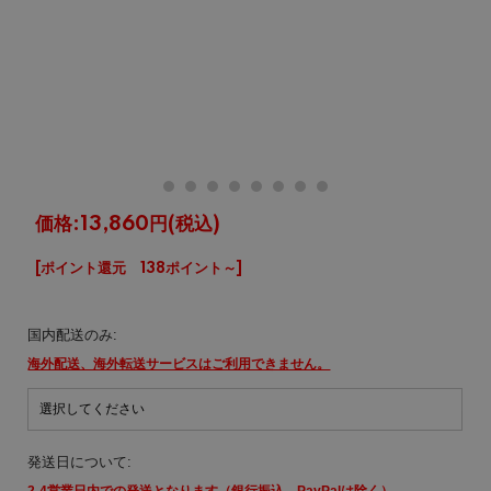
価格:
13,860円
(税込)
[ポイント還元 138ポイント～]
国内配送のみ:
海外配送、海外転送サービスはご利用できません。
発送日について:
2-4営業日内での発送となります（銀行振込、PayPalは除く）