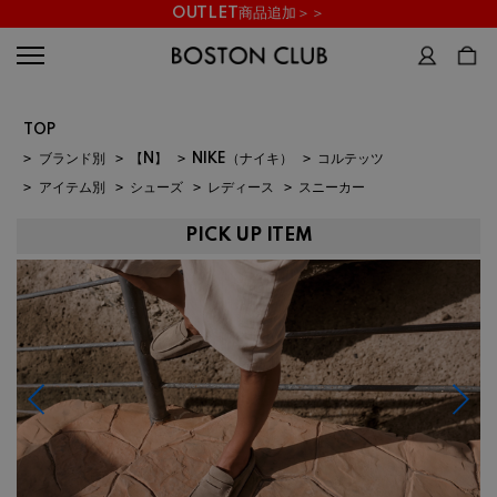
OUTLET商品追加＞＞
TOP
>
ブランド別
>
【N】
>
NIKE（ナイキ）
>
コルテッツ
>
アイテム別
>
シューズ
>
レディース
>
スニーカー
PICK UP ITEM