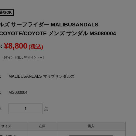
YONEX
受取OK
ヨネックス
ズ サーフライダー MALIBUSANDALS
 COYOTE/COYOTE メンズ サンダル MS080004
¥8,800
:
(税込)
[ポイント還元 88ポイント～]
：
MALIBUSANDALS マリブサンダルズ
：
MS080004
:
点
サイズ
在庫
購入