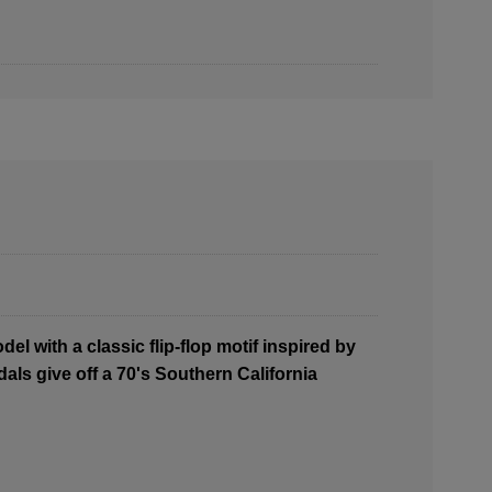
l with a classic flip-flop motif inspired by
ls give off a 70's Southern California