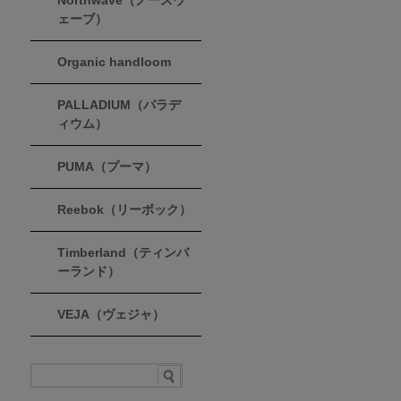
Northwave（ノースウ
ェーブ）
Organic handloom
PALLADIUM（パラデ
ィウム）
PUMA（プーマ）
Reebok（リーボック）
Timberland（ティンバ
ーランド）
VEJA（ヴェジャ）