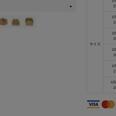
U
2
U
2
U
2
サイズ
U
2
U
2
US
2