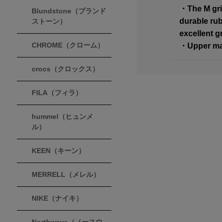
・The M gri
Blundstone（ブランド
durable rub
ストーン）
excellent g
CHROME（クローム）
・Upper mat
crocs（クロックス）
FILA（フィラ）
hummel（ヒュンメ
ル）
KEEN（キーン）
MERRELL（メレル）
NIKE（ナイキ）