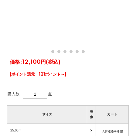
価格:
12,100円
(税込)
[ポイント還元 121ポイント～]
購入数:
点
在
サイズ
カート
庫
×
25.0cm
入荷連絡を希望