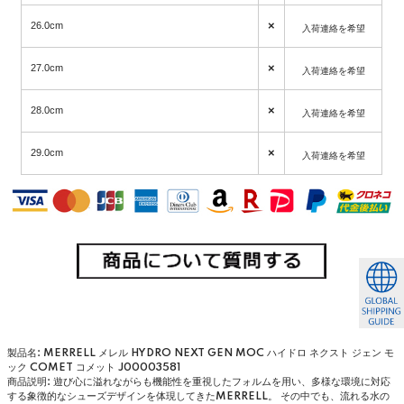
×
26.0cm
入荷連絡を希望
×
27.0cm
入荷連絡を希望
×
28.0cm
入荷連絡を希望
×
29.0cm
入荷連絡を希望
製品名: MERRELL メレル HYDRO NEXT GEN MOC ハイドロ ネクスト ジェン モ
ック COMET コメット J00003581
商品説明: 遊び心に溢れながらも機能性を重視したフォルムを用い、多様な環境に対応
する象徴的なシューズデザインを体現してきたMERRELL。 その中でも、流れる水の