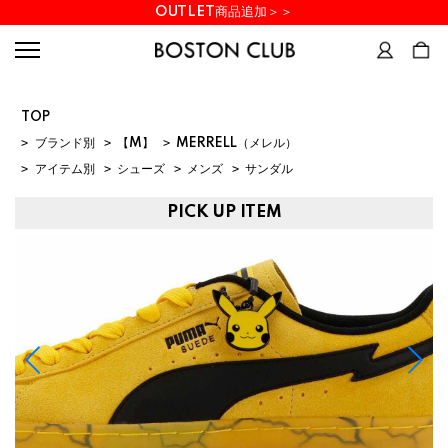
OUTLET商品追加＞＞
TOP
>
ブランド別
>
【M】
>
MERRELL（メレル）
>
アイテム別
>
シューズ
>
メンズ
>
サンダル
PICK UP ITEM