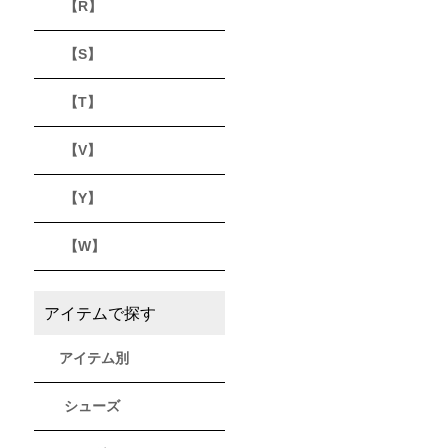
【R】
【S】
【T】
【V】
【Y】
【W】
アイテムで探す
アイテム別
シューズ