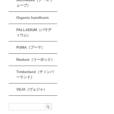
Northwave（ノースウ
ェーブ）
Organic handloom
PALLADIUM（パラデ
ィウム）
PUMA（プーマ）
Reebok（リーボック）
Timberland（ティンバ
ーランド）
VEJA（ヴェジャ）