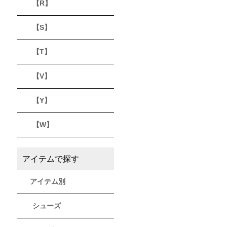
【R】
【S】
【T】
【V】
【Y】
【W】
アイテムで探す
アイテム別
シューズ