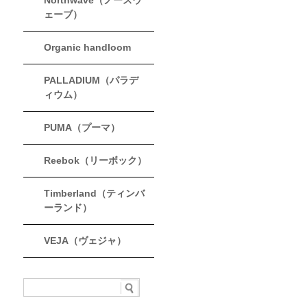
Northwave（ノースウ
ェーブ）
Organic handloom
PALLADIUM（パラデ
ィウム）
PUMA（プーマ）
Reebok（リーボック）
Timberland（ティンバ
ーランド）
VEJA（ヴェジャ）