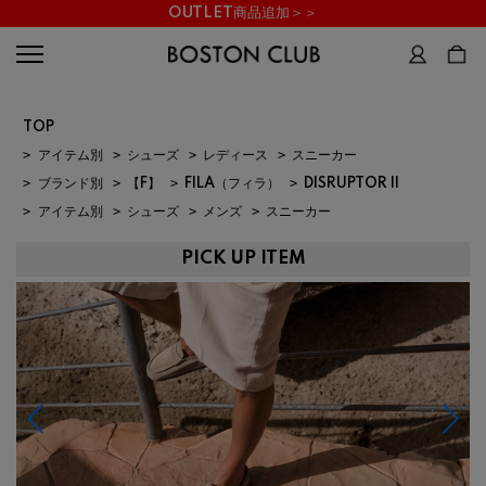
OUTLET商品追加＞＞
TOP
>
アイテム別
>
シューズ
>
レディース
>
スニーカー
>
ブランド別
>
【F】
>
FILA（フィラ）
>
DISRUPTOR II
>
アイテム別
>
シューズ
>
メンズ
>
スニーカー
PICK UP ITEM