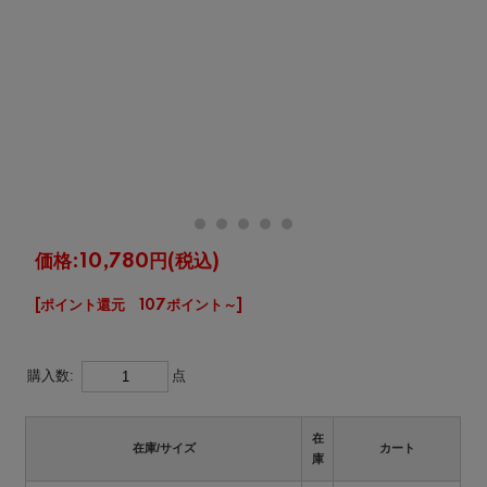
価格:
10,780円
(税込)
[ポイント還元 107ポイント～]
購入数:
点
在
在庫/サイズ
カート
庫