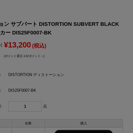
YONEX
ヨネックス
 サブバート DISTORTION SUBVERT BLACK
 DIS25F0007-BK
¥13,200
:
(税込)
[ポイント還元 132ポイント～]
：
DISTORTION ディストーション
：
DIS25F0007-BK
:
点
在庫
購入