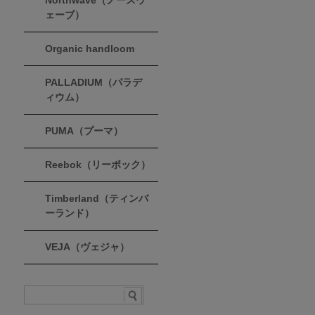
Northwave（ノースウ
ェーブ）
Organic handloom
PALLADIUM（パラデ
ィウム）
PUMA（プーマ）
Reebok（リーボック）
Timberland（ティンバ
ーランド）
VEJA（ヴェジャ）