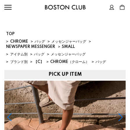
TOP
>
CHROME
>
バッグ
>
メッセンジャーバッグ
>
NEWSPAPER MESSENGER
>
SMALL
>
アイテム別
>
バッグ
>
メッセンジャーバッグ
>
ブランド別
>
【C】
>
CHROME（クローム）
>
バッグ
PICK UP ITEM