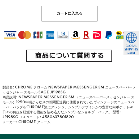
製品名: CHROME クローム NEWSPAPER MESSENGER SM ニュースペーパーメ
ッセンジャー スモール SAGE JP198SG
商品説明: NEWSPAPER MESSENGER SM （ニュースペーパーメッセンジャー ス
モール）1950年頃から欧米の新聞配達員に使用されていたヴィンテージのニュースペ
ーパーバッグをCHROME流にアレンジ。シンプルデザインかつ豊富な内ポケットや
日々の負担を軽減する機能を詰め込んだシンプルなショルダーバッグ。
型番:
JP198SG
ＪＡＮコード: 4580637801820
メーカー: CHROME クローム