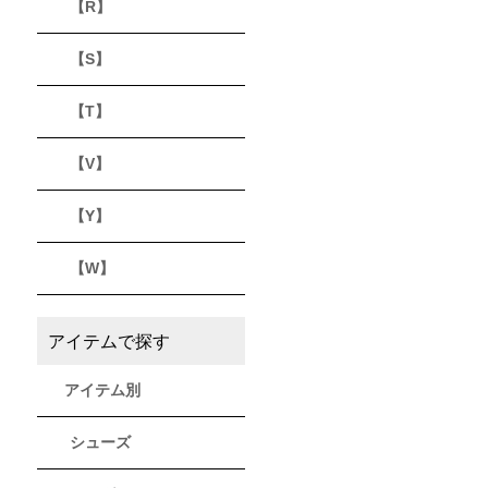
【R】
【S】
【T】
【V】
【Y】
【W】
アイテムで探す
アイテム別
シューズ