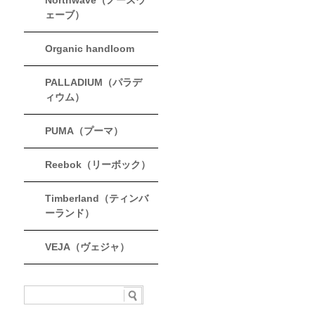
Northwave（ノースウ
ェーブ）
Organic handloom
PALLADIUM（パラデ
ィウム）
PUMA（プーマ）
Reebok（リーボック）
Timberland（ティンバ
ーランド）
VEJA（ヴェジャ）