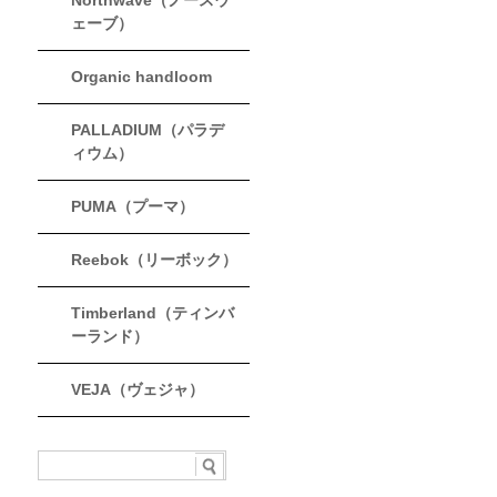
Northwave（ノースウ
ェーブ）
Organic handloom
PALLADIUM（パラデ
ィウム）
PUMA（プーマ）
Reebok（リーボック）
Timberland（ティンバ
ーランド）
VEJA（ヴェジャ）