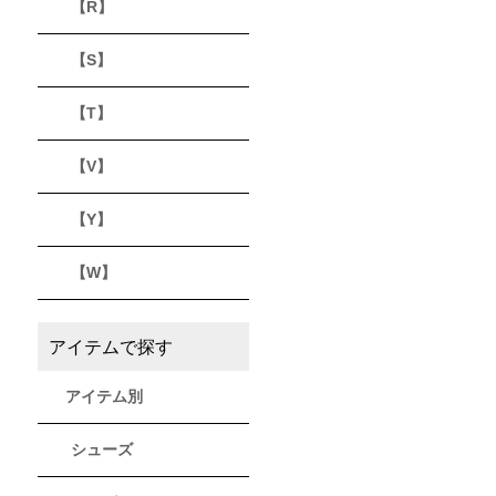
【R】
【S】
【T】
【V】
【Y】
【W】
アイテムで探す
アイテム別
シューズ