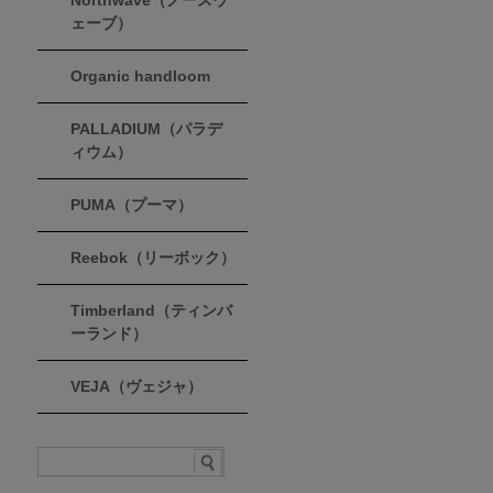
Northwave（ノースウ
ェーブ）
Organic handloom
PALLADIUM（パラデ
ィウム）
PUMA（プーマ）
Reebok（リーボック）
Timberland（ティンバ
ーランド）
VEJA（ヴェジャ）