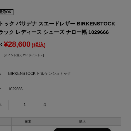
受取OK
YONEX
ヨネックス
ック パサデナ スエードレザー BIRKENSTOCK
 ブラック レディース シューズ ナロー幅 1029666
¥28,600
:
(税込)
[ポイント還元 286ポイント～]
：
BIRKENSTOCK ビルケンシュトック
：
1029666
:
点
在庫
購入