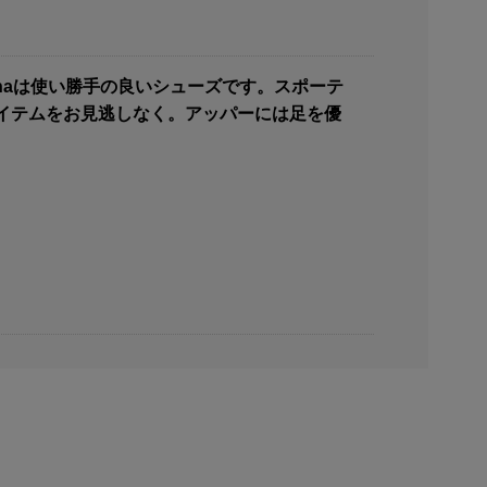
adenaは使い勝手の良いシューズです。スポーテ
イテムをお見逃しなく。アッパーには足を優