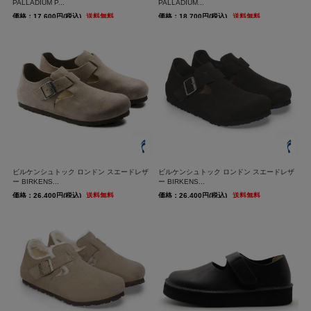
PALLADIUM P...
PALLADIUM...
価格：17,600円(税込)
送料無料
価格：18,700円(税込)
送料無料
ビルケンシュトック ロンドン スエードレザ
ビルケンシュトック ロンドン スエードレザ
ー BIRKENS...
ー BIRKENS...
価格：26,400円(税込)
送料無料
価格：26,400円(税込)
送料無料