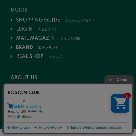
GUIDE
SHOPPING GUIDE
ショッピングガイド
LOGIN
会員ログイン
MAIL MAGAZIN
メルマガ登録
BRAND
取扱ブランド
REAL SHOP
ショップ
ABOUT US
会社概要
お問い合わせ
採用情報
特定商取引法
ポリシー
2020 © NULL K.K.