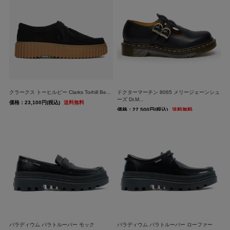
クラークス トーヒルビー Clarks Torhill Be...
ドクターマーチン 8065 メリージェーンシュ
ーズ Dr.M...
価格：23,100円(税込)
送料無料
価格：27,500円(税込)
送料無料
パラディウム パラトルーパー モック
パラディウム パラトルーパー ローファー