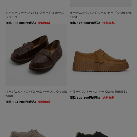
ドクターマーチン 1461 クアッド 3 ホール
オーガニックハンドルーム セーブル Organic
シューズ ...
hand...
価格：30,800円(税込)
送料無料
価格：24,200円(税込)
送料無料
オーガニックハンドルーム セーブル Organic
クラークス トーヒルビー Clarks Torhill Be...
hand...
価格：23,100円(税込)
送料無料
価格：24,200円(税込)
送料無料