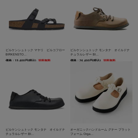
ビルケンシュトック マヤリ ビルコフロー
ビルケンシュトック モンタナ オイルドナ
BIRKENSTO...
チュラルレザー BI...
価格：15,400円(税込)
送料無料
価格：26,400円(税込)
送料無料
ビルケンシュトック モンタナ オイルドナ
オーガニックハンドルーム グナー プラット
チュラルレザー BI...
フォーム Orga...