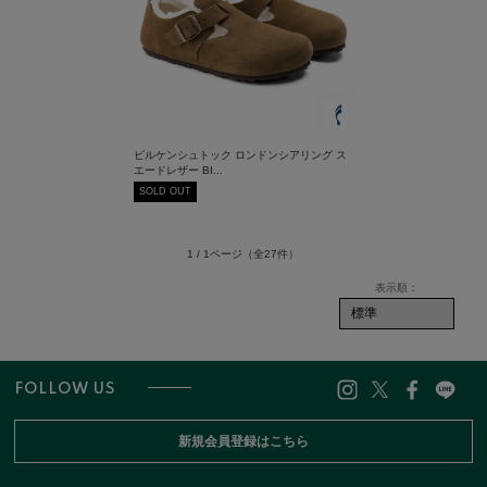
ビルケンシュトック ロンドンシアリング ス
エードレザー BI...
SOLD OUT
1 / 1ページ
（全27件）
FOLLOW US
新規会員登録はこちら