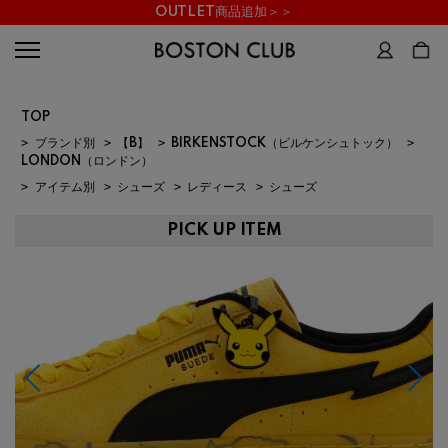
OUTLET商品追加＞＞
TOP
>
ブランド別
>
【B】
>
BIRKENSTOCK（ビルケンシュトック）
>
LONDON（ロンドン）
>
アイテム別
>
シューズ
>
レディース
>
シューズ
PICK UP ITEM