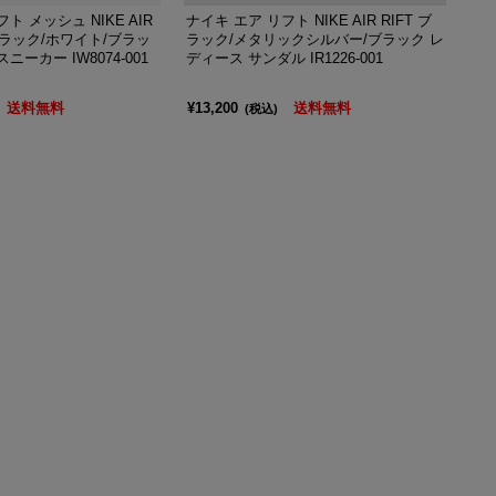
ト メッシュ NIKE AIR
ナイキ エア リフト NIKE AIR RIFT ブ
 ブラック/ホワイト/ブラッ
ラック/メタリックシルバー/ブラック レ
ニーカー IW8074-001
ディース サンダル IR1226-001
送料無料
¥13,200
送料無料
(税込)