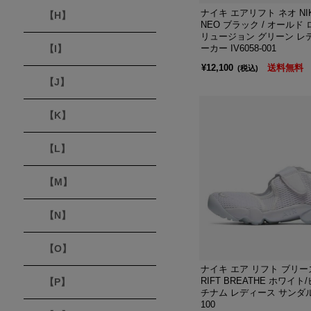
ナイキ エアリフト ネオ NIKE
【H】
NEO ブラック / オールド
リュージョン グリーン レ
ーカー IV6058-001
【I】
¥12,100
送料無料
(税込)
【J】
【K】
【L】
【M】
【N】
【O】
ナイキ エア リフト ブリーズ 
RIFT BREATHE ホワイト
【P】
チナム レディース サンダル 8
100