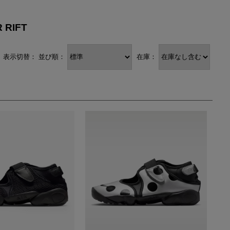
YONEX
ヨネックス
 RIFT
表示切替：
並び順：
在庫：