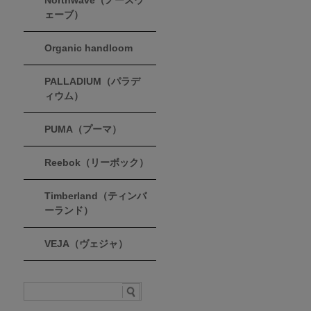
Northwave（ノースウ
ェーブ）
Organic handloom
PALLADIUM（パラデ
ィウム）
PUMA（プーマ）
Reebok（リーボック）
Timberland（ティンバ
ーランド）
VEJA（ヴェジャ）