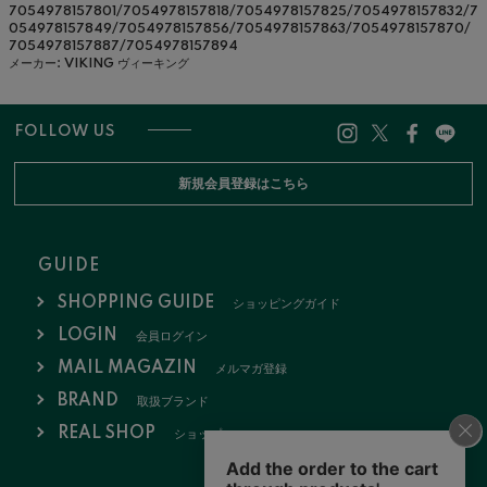
7054978157801/7054978157818/7054978157825/7054978157832/7
054978157849/7054978157856/7054978157863/7054978157870/
7054978157887/7054978157894
メーカー: VIKING ヴィーキング
FOLLOW US
新規会員登録はこちら
GUIDE
SHOPPING GUIDE
ショッピングガイド
LOGIN
会員ログイン
MAIL MAGAZIN
メルマガ登録
BRAND
取扱ブランド
REAL SHOP
ショップ