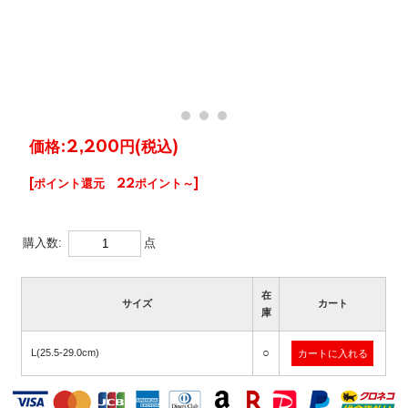
価格:
2,200円
(税込)
[ポイント還元 22ポイント～]
購入数:
点
在
サイズ
カート
庫
○
L(25.5-29.0cm)