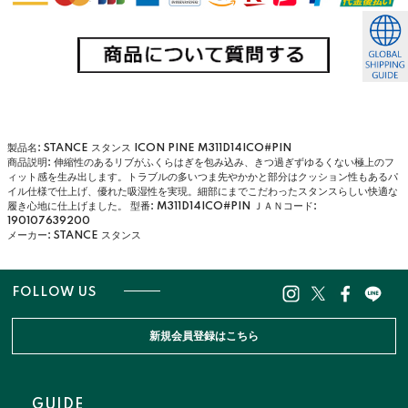
製品名: STANCE スタンス ICON PINE M311D14ICO#PIN
商品説明: 伸縮性のあるリブがふくらはぎを包み込み、きつ過ぎずゆるくない極上のフ
ィット感を生み出します。トラブルの多いつま先やかかと部分はクッション性もあるパ
イル仕様で仕上げ、優れた吸湿性を実現。細部にまでこだわったスタンスらしい快適な
履き心地に仕上げました。
型番: M311D14ICO#PIN
ＪＡＮコード:
190107639200
メーカー: STANCE スタンス
FOLLOW US
新規会員登録はこちら
GUIDE