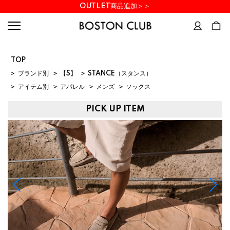
OUTLET商品追加＞＞
TOP
>
ブランド別
>
【S】
>
STANCE（スタンス）
>
アイテム別
>
アパレル
>
メンズ
>
ソックス
PICK UP ITEM