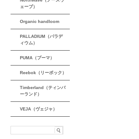
Northwave（ノースウ
ェーブ）
Organic handloom
PALLADIUM（パラデ
ィウム）
PUMA（プーマ）
Reebok（リーボック）
Timberland（ティンバ
ーランド）
VEJA（ヴェジャ）