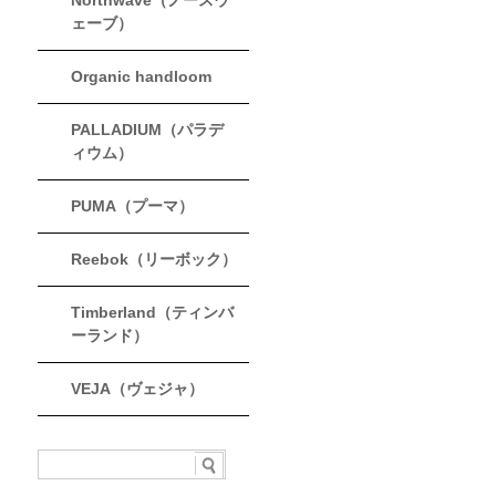
Northwave（ノースウ
ェーブ）
Organic handloom
PALLADIUM（パラデ
ィウム）
PUMA（プーマ）
Reebok（リーボック）
Timberland（ティンバ
ーランド）
VEJA（ヴェジャ）