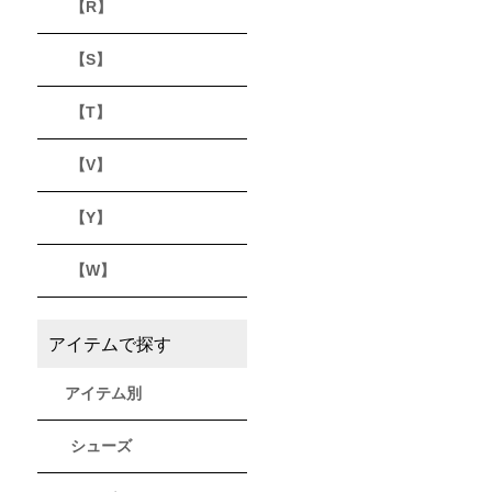
【R】
【S】
【T】
【V】
【Y】
【W】
アイテムで探す
アイテム別
シューズ