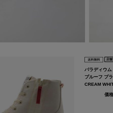
店舗
パラディウム 
プルーフ プラス 
CREAM WH
価格