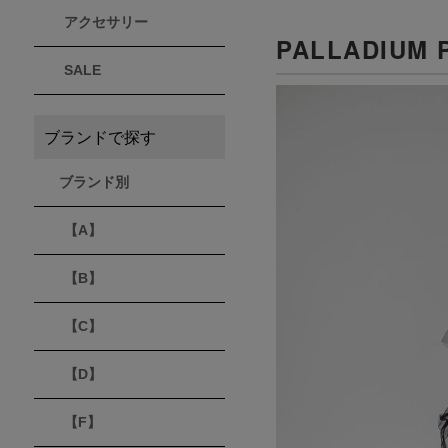
アクセサリー
PALLADIUM 
THULE
Timberland
VEJA
スーリー
ティンバーランド
ヴェジャ
SALE
ブランドで探す
ブランド別
【A】
【B】
【C】
【D】
【F】