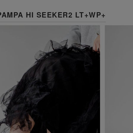
PAMPA HI SEEKER2 LT+WP+
VIKING
WALSH
Yamato Tokorotani
YETI
ヴィーキング
ウォルシュ
ヤマトトコロタニ
イエティ