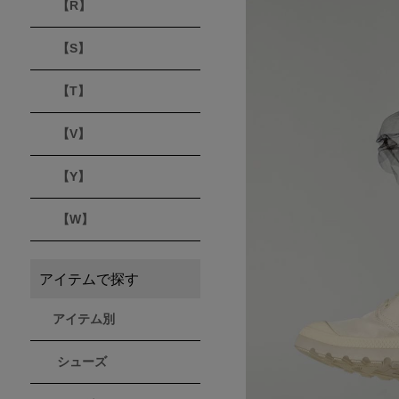
【R】
【S】
【T】
【V】
【Y】
【W】
アイテムで探す
アイテム別
シューズ