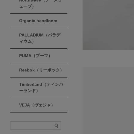
Northwave（ノースウ
ェーブ）
Organic handloom
PALLADIUM（パラデ
ィウム）
PUMA（プーマ）
Reebok（リーボック）
Timberland（ティンバ
ーランド）
VEJA（ヴェジャ）